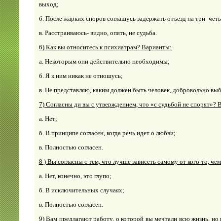
выход;
б. После жарких споров соглашусь задержать отъезд на три- чет
в. Расстраиваюсь- видно, опять, не судьба.
6) Как вы относитесь к психиатрам? Варианты:
а. Некоторым они действительно необходимы;
б. Я к ним никак не отношусь;
в. Не представляю, каким должен быть человек, добровольно в
7) Согласны ди вы с утверждением, что «с судьбой не спорят»? 
а. Нет;
б. В принципе согласен, когда речь идет о любви;
в. Полностью согласен.
8 ) Вы согласны с тем, что лучше зависеть самому от кого-то, ч
а. Нет, конечно, это глупо;
б. В исключительных случаях;
в. Полностью согласен.
9) Вам предлагают работу, о которой вы мечтали всю жизнь, но 