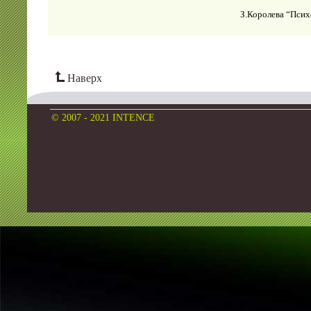
З.Королева “Псих
Наверх
© 2007 - 2021 INTENCE