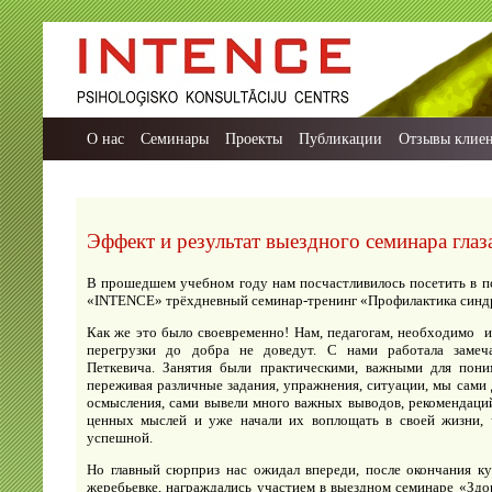
О нас
Семинары
Проекты
Публикации
Отзывы клие
Эффект и результат выездного семинара глаз
В прошедшем учебном году нам посчастливилось посетить в п
«INTENCE» трёхдневный семинар-тренинг «Профилактика синд
Как же это было своевременно! Нам, педагогам, необходимо и
перегрузки до добра не доведут. С нами работала замеча
Петкевича. Занятия были практическими, важными для пони
переживая различные задания, упражнения, ситуации, мы сами
осмысления, сами вывели много важных выводов, рекомендаций
ценных мыслей и уже начали их воплощать в своей жизни, ч
успешной.
Но главный сюрприз нас ожидал впереди, после окончания ку
жеребьевке, награждались участием в выездном семинаре «Здо