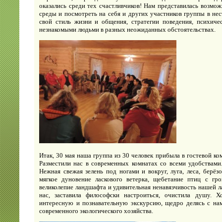
оказались среди тех счастливчиков! Нам представилась возмо
среды и посмотреть на себя и других участников группы в не
свой стиль жизни и общения, стратегии поведения, психиче
незнакомыми людьми в разных неожиданных обстоятельствах.
Итак, 30 мая наша группа из 30 человек прибыла в гостевой ко
Разместили нас в современных комнатах со всеми удобствами.
Нежная свежая зелень под ногами и вокруг, луга, леса, берёз
мягкое дуновение ласкового ветерка, щебетание птиц с гр
великолепие ландшафта и удивительная ненавязчивость нашей л
нас, заставила философски настроиться, очистила душу. Х
интересную и познавательную экскурсию, щедро делясь с н
современного экологического хозяйства.