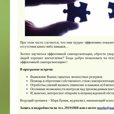
При этом часто случается, что нам трудно эффективно показат
отсутствия каких-либо навыков…
Хотите научиться эффективной самопрезентации, обрести увере
людей хорошее впечатление? Тогда добро пожаловать на пси
эффективной самопрезентации»!
В программе встречи:
Выявление Ваших скрытых личностных резервов.
Помощь в обретении собственного стиля самопрезентаци
Отработка умений вызвать симпатию и навыков публично
Осознание возможности контроля над производимым впе
И, конечно, интересное общение в непринужденной обста
Ведущий тренинга – Марк Ермак, журналист, начинающий псих
Запись и подробности по тел. 29191860 или е-почте
marks@augl