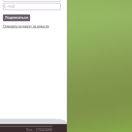
Отменить подписку на новости
Тел.: 27042690