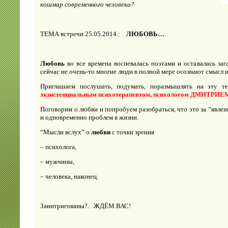
кошмар современного человека?
ТЕМА встречи 25.05.2014.:
ЛЮБОВЬ…
Любовь
во все времена воспевалась поэтами и оставалась заг
сейчас не очень-то многие люди в полной мере осознают смысл и
Приглашаем послушать, подумать, поразмышлять на эту т
экзистенциальным психотерапевтом, психологом ДМИТ
Поговорим о любви и попробуем разобраться, что это за “явлени
и одновременно проблем в жизни.
“Мысли вслух” о
любви
с точки зрения
– психолога,
– мужчины,
– человека, наконец.
Заинтригованы?.. ЖДЁМ ВАС!