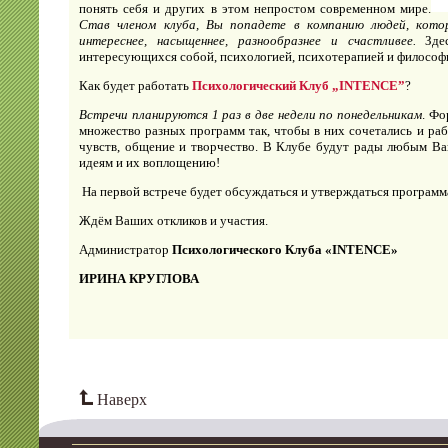
понять себя и других в этом непростом современном мире.
Став членом клуба, Вы попадете в компанию людей, кото
интереснее, насыщеннее, разнообразнее и счастливее.
Здес
интересующихся собой, психологией, психотерапией и философ
Как будет работать
Психологический Клуб
„INTENCE”
?
Встречи планируются
1 раз в две недели по понедельникам
. Фо
множество разных программ так, чтобы в них сочетались и раб
чувств, общение и творчество. В Клубе будут рады любым В
идеям и их воплощению!
На первой встрече будет обсуждаться и утверждаться программ
Ждём Ваших откликов и участия.
Администратор
Психологического Клуба «
INTENCE
»
ИРИНА КРУГЛОВА
Наверх