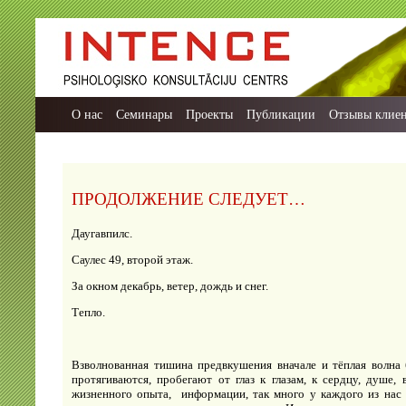
О нас
Семинары
Проекты
Публикации
Отзывы клие
ПРОДОЛЖЕНИЕ СЛЕДУЕТ…
Даугавпилс.
Саулес 49, второй этаж.
За окном декабрь, ветер, дождь и снег.
Тепло.
Взволнованная тишина предвкушения вначале и тёплая волна 
протягиваются, пробегают от глаз к глазам, к сердцу, душе,
жизненного опыта, информации, так много у каждого из нас