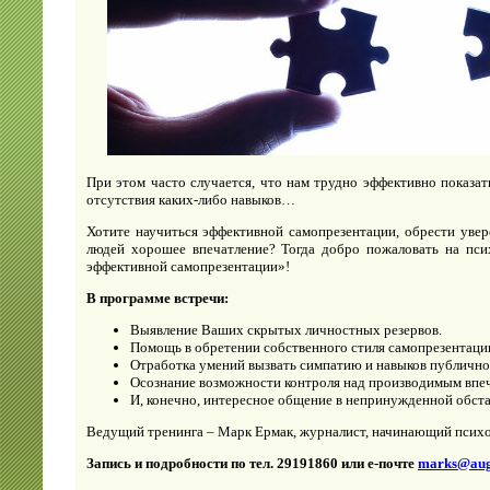
При этом часто случается, что нам трудно эффективно показат
отсутствия каких-либо навыков…
Хотите научиться эффективной самопрезентации, обрести увере
людей хорошее впечатление? Тогда добро пожаловать на пси
эффективной самопрезентации»!
В программе встречи:
Выявление Ваших скрытых личностных резервов.
Помощь в обретении собственного стиля самопрезентаци
Отработка умений вызвать симпатию и навыков публично
Осознание возможности контроля над производимым впе
И, конечно, интересное общение в непринужденной обста
Ведущий тренинга – Марк Ермак, журналист, начинающий псих
Запись и подробности по тел. 29191860 или е-почте
marks@augl